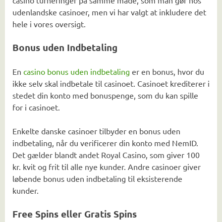
casino turneringer på samme måde, som man gør hos
udenlandske casinoer, men vi har valgt at inkludere det
hele i vores oversigt.
Bonus uden Indbetaling
En
casino bonus uden indbetaling
er en bonus, hvor du
ikke selv skal indbetale til casinoet. Casinoet krediterer i
stedet din konto med bonuspenge, som du kan spille
for i casinoet.
Enkelte danske casinoer tilbyder en bonus uden
indbetaling, når du verificerer din konto med NemID.
Det gælder blandt andet Royal Casino, som giver 100
kr. kvit og frit til alle nye kunder. Andre casinoer giver
løbende bonus uden indbetaling til eksisterende
kunder.
Free Spins eller Gratis Spins