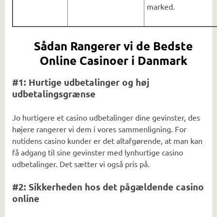
marked.
Sådan Rangerer vi de Bedste
Online Casinoer i Danmark
#1: Hurtige udbetalinger og høj
udbetalingsgrænse
Jo hurtigere et casino udbetalinger dine gevinster, des
højere rangerer vi dem i vores sammenligning. For
nutidens casino kunder er det altafgørende, at man kan
få adgang til sine gevinster med lynhurtige casino
udbetalinger. Det sætter vi også pris på.
#2: Sikkerheden hos det pågældende casino
online