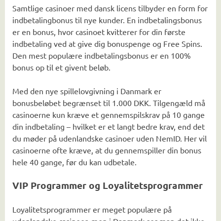
Samtlige casinoer med dansk licens tilbyder en form for
indbetalingbonus til nye kunder. En indbetalingsbonus
er en bonus, hvor casinoet kvitterer for din første
indbetaling ved at give dig bonuspenge og Free Spins.
Den mest populære indbetalingsbonus er en 100%
bonus op til et givent beløb.
Med den nye spillelovgivning i Danmark er
bonusbeløbet begrænset til 1.000 DKK. Tilgengæld må
casinoerne kun kræve et gennemspilskrav på 10 gange
din indbetaling – hvilket er et langt bedre krav, end det
du møder på udenlandske casinoer uden NemID. Her vil
casinoerne ofte kræve, at du gennemspiller din bonus
hele 40 gange, før du kan udbetale.
VIP Programmer og Loyalitetsprogrammer
Loyalitetsprogrammer er meget populære på