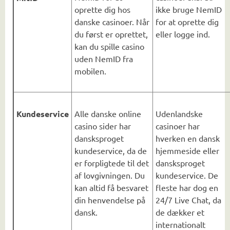
oprette dig hos
ikke bruge NemID
danske casinoer. Når
for at oprette dig
du først er oprettet,
eller logge ind.
kan du spille casino
uden NemID fra
mobilen.
Kundeservice
Alle danske online
Udenlandske
casino sider har
casinoer har
dansksproget
hverken en dansk
kundeservice, da de
hjemmeside eller
er forpligtede til det
dansksproget
af lovgivningen. Du
kundeservice. De
kan altid få besvaret
fleste har dog en
din henvendelse på
24/7 Live Chat, da
dansk.
de dækker et
internationalt