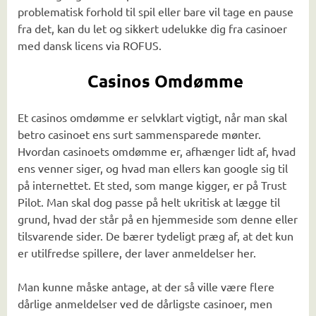
problematisk forhold til spil eller bare vil tage en pause
fra det, kan du let og sikkert udelukke dig fra casinoer
med dansk licens via ROFUS.
Casinos Omdømme
Et casinos omdømme er selvklart vigtigt, når man skal
betro casinoet ens surt sammensparede mønter.
Hvordan casinoets omdømme er, afhænger lidt af, hvad
ens venner siger, og hvad man ellers kan google sig til
på internettet. Et sted, som mange kigger, er på Trust
Pilot. Man skal dog passe på helt ukritisk at lægge til
grund, hvad der står på en hjemmeside som denne eller
tilsvarende sider. De bærer tydeligt præg af, at det kun
er utilfredse spillere, der laver anmeldelser her.
Man kunne måske antage, at der så ville være flere
dårlige anmeldelser ved de dårligste casinoer, men