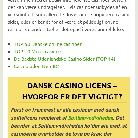
der kan være undtagelser. Hvis casinoet udbydes af en
virksomhed, som allerede driver andre populære casino
sider, eller er kendt for at være et pålideligt online
casino i udlandet, tæller det opad i vores anmeldelse.
TOP 50 Danske online casinoer
TOP 10 Mobil casinoer
De Bedste Udenlandske Casino Sider (TOP 14)
Casino uden NemID?
DANSK CASINO LICENS –
HVORFOR ER DET VIGTIGT?
Først og fremmest er alle casinoer med dansk
spillelicens reguleret af
Spillemyndigheden
. Det
betyder, at Spillemyndigheden holder øje med, at
casinoerne overholder de love og krav, der