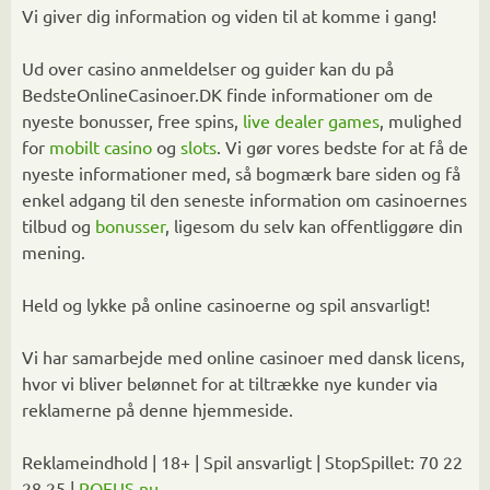
Vi giver dig information og viden til at komme i gang!
Ud over casino anmeldelser og guider kan du på
BedsteOnlineCasinoer.DK finde informationer om de
nyeste bonusser, free spins,
live dealer games
, mulighed
for
mobilt casino
og
slots
. Vi gør vores bedste for at få de
nyeste informationer med, så bogmærk bare siden og få
enkel adgang til den seneste information om casinoernes
tilbud og
bonusser
, ligesom du selv kan offentliggøre din
mening.
Held og lykke på online casinoerne og spil ansvarligt!
Vi har samarbejde med online casinoer med dansk licens,
hvor vi bliver belønnet for at tiltrække nye kunder via
reklamerne på denne hjemmeside.
Reklameindhold | 18+ | Spil ansvarligt | StopSpillet: 70 22
28 25 |
ROFUS.nu