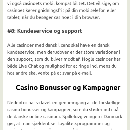
vi også casinoets mobil kompatibilitet. Det vil sige, om
casinoet kører gnidningsfrit på din mobiltelefon eller
tablet, når du besøger casinoet i din browser.
#8: Kundeservice og support
Alle casinoer med dansk licens skal have en dansk
kundeservice, men derudover er der store variationer i
den support, som du bliver mødt af. Nogle casinoer har
både Live Chat og mulighed for at ringe ind, mens du
hos andre skal vente på et svar på e-mail.
Casino Bonusser og Kampagner
Nedenfor har vi lavet en gennemgang af de forskellige
casino bonusser og kampagner, som du støder ind i på
de danske online casinoer. Spillelovgivningen i Danmark
gør, at man sjældent ser loyalitetsprogrammer og