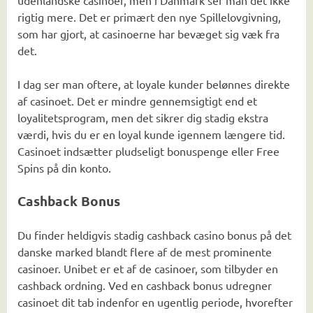
udenlandske casinoer, men i Danmark ser man det ikke
rigtig mere. Det er primært den nye Spillelovgivning,
som har gjort, at casinoerne har bevæget sig væk fra
det.
I dag ser man oftere, at loyale kunder belønnes direkte
af casinoet. Det er mindre gennemsigtigt end et
loyalitetsprogram, men det sikrer dig stadig ekstra
værdi, hvis du er en loyal kunde igennem længere tid.
Casinoet indsætter pludseligt bonuspenge eller Free
Spins på din konto.
Cashback Bonus
Du finder heldigvis stadig cashback casino bonus på det
danske marked blandt flere af de mest prominente
casinoer. Unibet er et af de casinoer, som tilbyder en
cashback ordning. Ved en cashback bonus udregner
casinoet dit tab indenfor en ugentlig periode, hvorefter