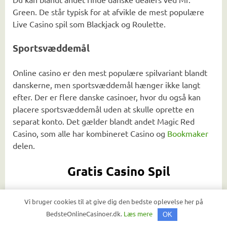
Green. De står typisk for at afvikle de mest populære
Live Casino spil som Blackjack og Roulette.
Sportsvæddemål
Online casino er den mest populære spilvariant blandt
danskerne, men sportsvæddemål hænger ikke langt
efter. Der er flere danske casinoer, hvor du også kan
placere sportsvæddemål uden at skulle oprette en
separat konto. Det gælder blandt andet Magic Red
Casino, som alle har kombineret Casino og
Bookmaker
delen.
Gratis Casino Spil
Især for nye casinospillere kan det være rart at
prøve
Vi bruger cookies til at give dig den bedste oplevelse her på
casinospillene af gratis
, inden man opretter sig som
BedsteOnlineCasinoer.dk.
Læs mere
OK
kunde og indbetaler penge på sin spillekonto. Heldigvis