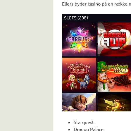
Ellers byder casino på en række 
Starquest
Dragon Palace