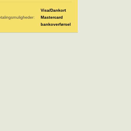
Visa/Dankort
talingsmuligheder:
Mastercard
bankoverførsel