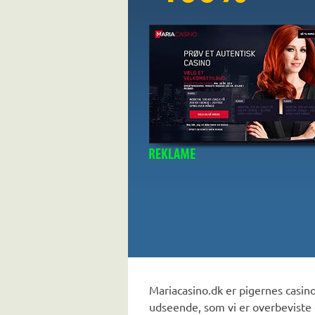
Mariacasino.dk er pigernes casin
udseende, som vi er overbeviste o