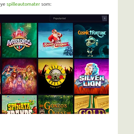
nye
spilleautomater
som: