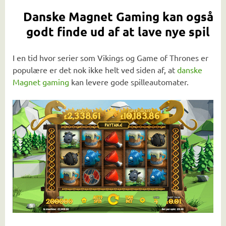
Danske Magnet Gaming kan også
godt finde ud af at lave nye spil
I en tid hvor serier som Vikings og Game of Thrones er
populære er det nok ikke helt ved siden af, at
danske
Magnet gaming
kan levere gode spilleautomater.