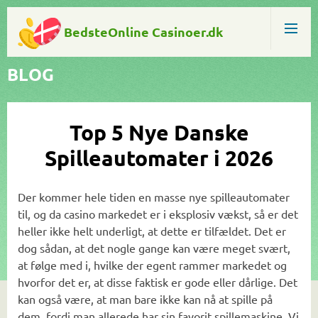
BLOG
Top 5 Nye Danske
Spilleautomater i 2026
Der kommer hele tiden en masse nye spilleautomater
til, og da casino markedet er i eksplosiv vækst, så er det
heller ikke helt underligt, at dette er tilfældet. Det er
dog sådan, at det nogle gange kan være meget svært,
at følge med i, hvilke der egent rammer markedet og
hvorfor det er, at disse faktisk er gode eller dårlige. Det
kan også være, at man bare ikke kan nå at spille på
dem, fordi man allerede har sin favorit spillemaskine. Vi