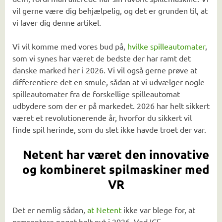
vil gerne være dig behjælpelig, og det er grunden til, at
vi laver dig denne artikel.
Vi vil komme med vores bud på,
hvilke spilleautomater
,
som vi synes har været de bedste der har ramt det
danske marked her i 2026. Vi vil også gerne prøve at
differentiere det en smule, sådan at vi udvælger nogle
spilleautomater fra de forskellige spilleautomat
udbydere som der er på markedet. 2026 har helt sikkert
været et revolutionerende år, hvorfor du sikkert vil
finde spil herinde, som du slet ikke havde troet der var.
Netent har været den innovative
og kombineret spilmaskiner med
VR
Det er nemlig sådan,
at Netent
ikke var blege for, at
præsentere noget helt nyt i 2026. Ved ICE