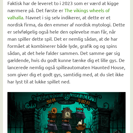
Faktisk har de leveret to i 2023 som er værd at kigge
nærmere på. Det første er
The vikings wheels of
valhalla
. Navnet i sig selv indikerer, at dette er et
nordisk firma, da den emmer af nordisk mytologi. Dette
er selvfølgelig også hele den oplevelse man får, når
man spiller dette spil. Det er nemlig sådan, at de har
formået at kombinerer både lyde, grafik og og spins
sådan, at det hele falder sammen. Det samme gør sig
gældende, hvis du godt kunne tænke dig et lille gys. De
lancerede nemlig også spilleautomaten Haunted House,
som giver dig et godt gys, samtidig med, at du slet ikke
har lyst til at lukke spillet ned.